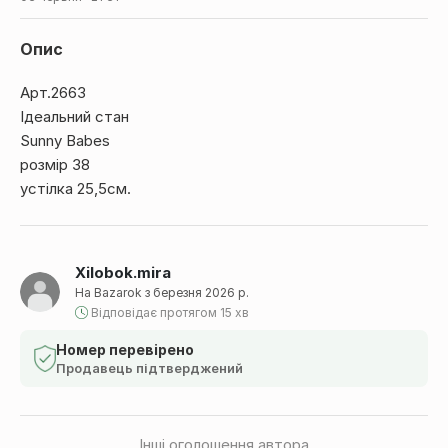
Опис
Арт.2663
Ідеальний стан
Sunny Babes
розмір 38
устілка 25,5см.
Xilobok.mira
На Bazarok з березня 2026 р.
Відповідає протягом 15 хв
Номер перевірено
Продавець підтверджений
Інші оголошення автора