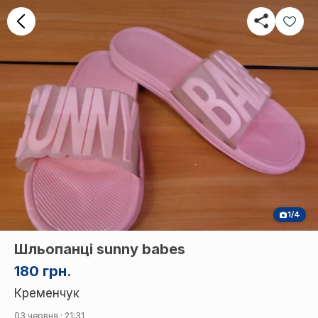
1/4
Шльопанці sunny babes
180 грн.
Кременчук
03 червня · 21:31