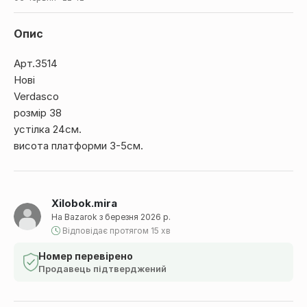
Опис
Арт.3514
Нові
Verdasco
розмір 38
устілка 24см.
висота платформи 3-5см.
Xilobok.mira
На Bazarok з березня 2026 р.
Відповідає протягом 15 хв
Номер перевірено
Продавець підтверджений