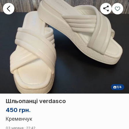
1/4
Шльопанці verdasco
450 грн.
Кременчук
03 червня · 22:42