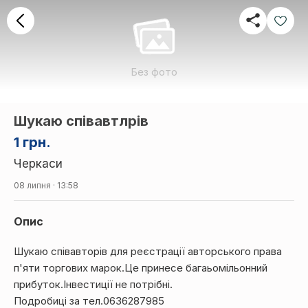
Без фото
Шукаю співавтлрів
1 грн.
Черкаси
08 липня · 13:58
Опис
Шукаю співавторів для реєстрації авторського права
п'яти торгових марок.Це принесе багаьомільонний
прибуток.Інвестиції не потрібні.
Подробиці за тел.0636287985