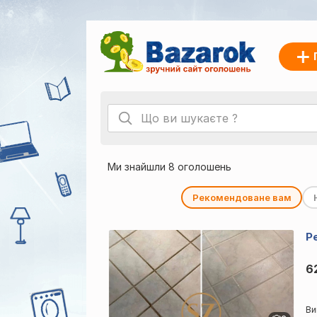
Ми знайшли 8 оголошень
Рекомендоване вам
Р
6
Ви