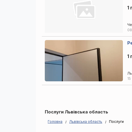
1 
Че
08
Р
1 
Ль
15
Послуги Львівська область
Головна
Львівська область
Послуги