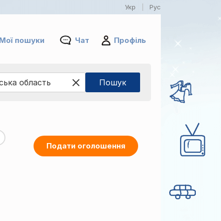
Укр
Рус
|
Мої пошуки
Чат
Профіль
Подати оголошення