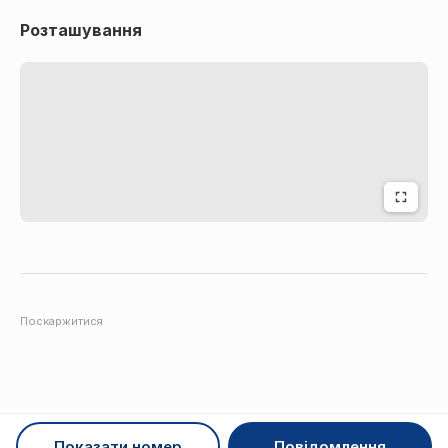
Розташування
Поскаржитися
Показати номер
Повідомлення