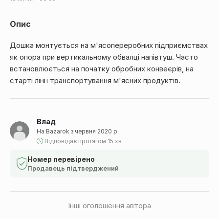
Опис
Дошка монтується на м'ясопереробних підприємствах
як опора при вертикальному обвалці напівтуш. Часто
встановлюється на початку обробних конвеєрів, на
старті лінії транспортування м'ясних продуктів.
Влад
На Bazarok з червня 2020 р.
Відповідає протягом 15 хв
Номер перевірено
Продавець підтверджений
Інші оголошення автора