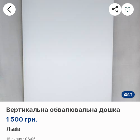
1/1
Вертикальна обвалювальна дошка
1 500 грн.
Львів
16 липня · 06:05