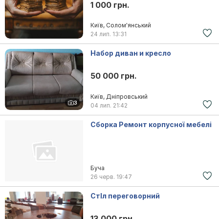
1 000 грн.
Київ, Солом'янський
24 лип.
13:31
Набор диван и кресло
50 000 грн.
Київ, Дніпровський
3
04 лип.
21:42
Сборка Ремонт корпусної мебелі
Буча
26 черв.
19:47
СтІл переговорний
13 000 грн.