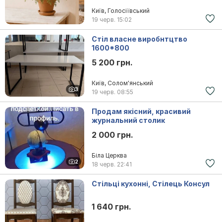
Київ, Голосіївський
19 черв.
15:02
Стіл власне виробнтцтво
1600*800
5 200 грн.
Київ, Солом'янський
3
19 черв.
08:55
Продам якісний, красивий
журнальний столик
2 000 грн.
Біла Церква
2
18 черв.
22:41
Стільці кухонні, Стілець Консул
1 640 грн.