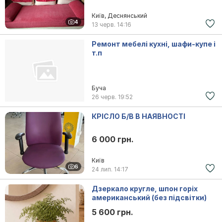
Київ, Деснянський
4
13 черв.
14:16
Ремонт мебелі кухні, шафи-купе і
т.п
Буча
26 черв.
19:52
КРІСЛО Б/В В НАЯВНОСТІ
6 000 грн.
Київ
6
24 лип.
14:17
Дзеркало кругле, шпон горіх
американський (без підсвітки)
5 600 грн.