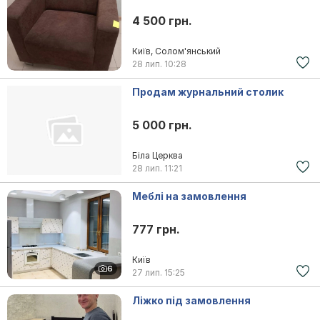
4 500 грн.
Київ, Солом'янський
28 лип.
10:28
Продам журнальний столик
5 000 грн.
Біла Церква
28 лип.
11:21
Меблі на замовлення
777 грн.
Київ
6
27 лип.
15:25
Ліжко під замовлення