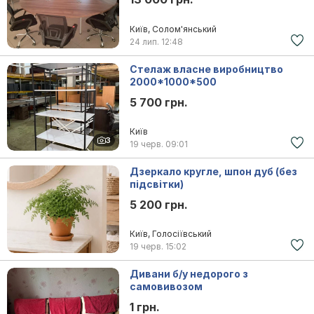
Київ, Солом'янський
24 лип.
12:48
Стелаж власне виробництво
2000*1000*500
5 700 грн.
Київ
3
19 черв.
09:01
Дзеркало кругле, шпон дуб (без
підсвітки)
5 200 грн.
Київ, Голосіївський
19 черв.
15:02
Дивани б/у недорого з
самовивозом
1 грн.