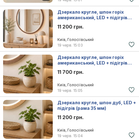
Дзеркало кругле, шпон горіх
американський, LED + підігрів
(рама 20 мм)
11 200 грн.
Київ, Голосіївський
19 черв.
15:03
Дзеркало кругле, шпон горіх
американський, LED + підігрів
(рама 35 мм)
11 700 грн.
Київ, Голосіївський
19 черв.
15:05
Дзеркало кругле, шпон дуб, LED +
підігрів (рама 35 мм)
11 200 грн.
Київ, Голосіївський
19 черв.
15:04