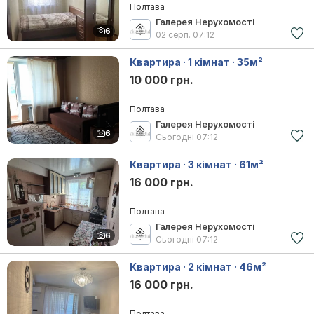
Полтава
Галерея Нерухомості
6
02 серп.
07:12
Квартира · 1 кімнат · 35м²
10 000 грн.
Полтава
Галерея Нерухомості
6
Сьогодні
07:12
Квартира · 3 кімнат · 61м²
16 000 грн.
Полтава
Галерея Нерухомості
6
Сьогодні
07:12
Квартира · 2 кімнат · 46м²
16 000 грн.
Полтава