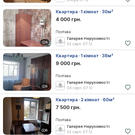
Квартира · 1 кімнат · 30м²
4 000 грн.
Полтава
Галерея Нерухомості
5
02 серп.
07:12
Квартира · 1 кімнат · 38м²
9 000 грн.
Полтава
Галерея Нерухомості
5
04 серп.
07:12
Квартира · 2 кімнат · 60м²
7 500 грн.
Полтава
Галерея Нерухомості
6
02 серп.
07:12