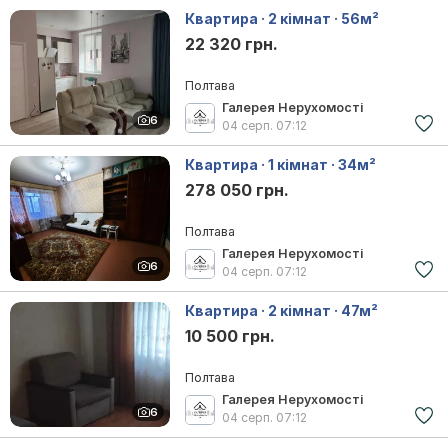
Квартира · 2 кімнат · 56м²
22 320 грн.
Полтава
Галерея Нерухомості
6
04 серп.
07:12
Квартира · 1 кімнат · 34м²
278 050 грн.
Полтава
Галерея Нерухомості
6
04 серп.
07:12
Квартира · 2 кімнат · 47м²
10 500 грн.
Полтава
Галерея Нерухомості
6
04 серп.
07:12