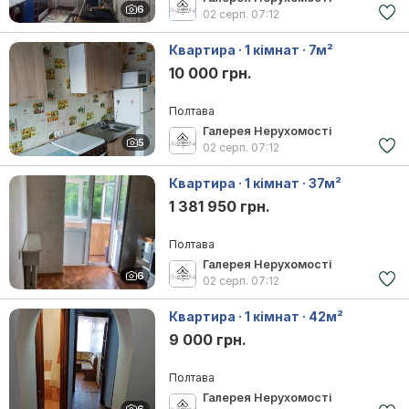
6
02 серп.
07:12
Квартира · 1 кімнат · 7м²
10 000 грн.
Полтава
Галерея Нерухомості
5
02 серп.
07:12
Квартира · 1 кімнат · 37м²
1 381 950 грн.
Полтава
Галерея Нерухомості
6
02 серп.
07:12
Квартира · 1 кімнат · 42м²
9 000 грн.
Полтава
Галерея Нерухомості
6