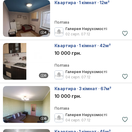
Квартира · 1 кімнат · 12м²
Полтава
Галерея Нерухомості
4
02 серп.
07:12
Квартира · 1 кімнат · 42м²
10 000 грн.
Полтава
Галерея Нерухомості
6
04 серп.
07:12
Квартира · 3 кімнат · 67м²
10 000 грн.
Полтава
Галерея Нерухомості
6
04 серп.
07:12
Квартира · 1 кімнат · 45м²