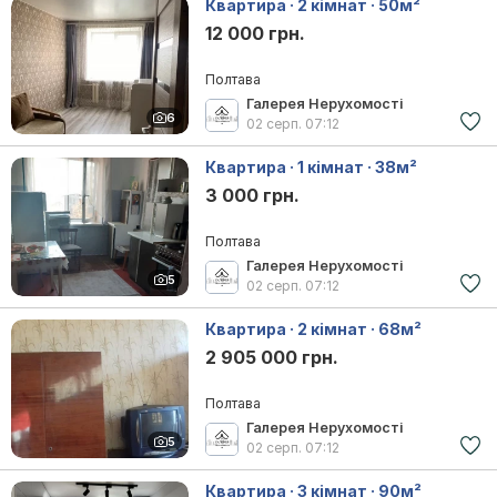
Квартира · 2 кімнат · 50м²
12 000 грн.
Полтава
Галерея Нерухомості
6
02 серп.
07:12
Квартира · 1 кімнат · 38м²
3 000 грн.
Полтава
Галерея Нерухомості
5
02 серп.
07:12
Квартира · 2 кімнат · 68м²
2 905 000 грн.
Полтава
Галерея Нерухомості
5
02 серп.
07:12
Квартира · 3 кімнат · 90м²