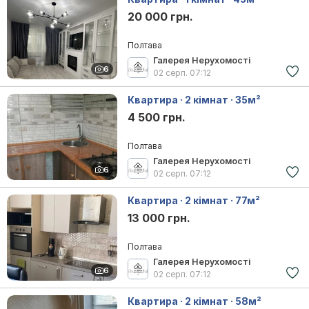
20 000 грн.
Полтава
Галерея Нерухомості
6
02 серп.
07:12
Квартира · 2 кімнат · 35м²
4 500 грн.
Полтава
Галерея Нерухомості
6
02 серп.
07:12
Квартира · 2 кімнат · 77м²
13 000 грн.
Полтава
Галерея Нерухомості
6
02 серп.
07:12
Квартира · 2 кімнат · 58м²