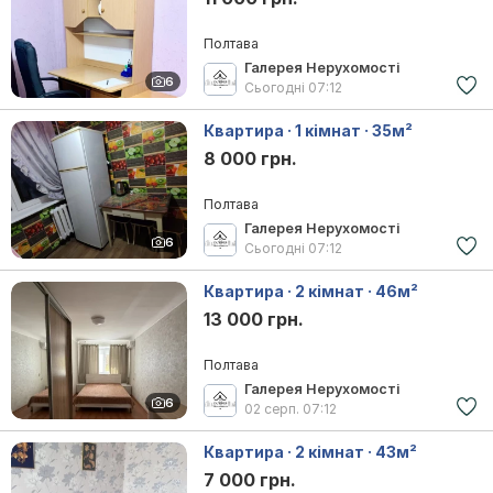
Полтава
Галерея Нерухомості
6
Сьогодні
07:12
Квартира · 1 кімнат · 35м²
8 000 грн.
Полтава
Галерея Нерухомості
6
Сьогодні
07:12
Квартира · 2 кімнат · 46м²
13 000 грн.
Полтава
Галерея Нерухомості
6
02 серп.
07:12
Квартира · 2 кімнат · 43м²
7 000 грн.