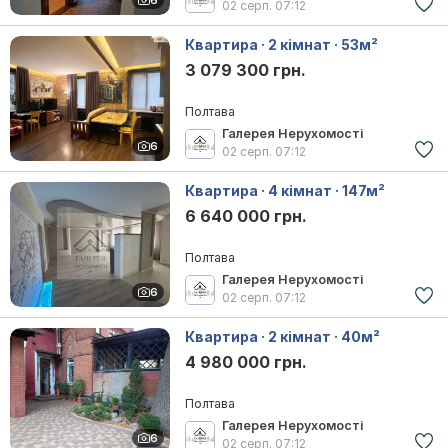
02 серп.
07:12
Квартира · 2 кімнат · 53м²
3 079 300 грн.
Полтава
Галерея Нерухомості
6
02 серп.
07:12
Квартира · 4 кімнат · 147м²
6 640 000 грн.
Полтава
Галерея Нерухомості
6
02 серп.
07:12
Квартира · 2 кімнат · 40м²
4 980 000 грн.
Полтава
Галерея Нерухомості
6
02 серп.
07:12