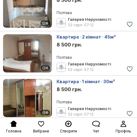
8 500 грн.
Полтава
Галерея Нерухомості
6
02 серп.
07:12
Квартира · 2 кімнат · 45м²
8 500 грн.
Полтава
Галерея Нерухомості
5
02 серп.
07:12
Квартира · 1 кімнат · 30м²
8 500 грн.
Полтава
Галерея Нерухомості
6
02 серп.
07:12
Квартира · 1 кімнат · 38м²
Головна
Вибране
Створити
Чат
Профіль
9 000 грн.