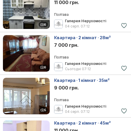
11 000 грн.
Полтава
Галерея Нерухомості
6
04 серп.
07:12
Квартира · 2 кімнат · 28м²
7 000 грн.
Полтава
Галерея Нерухомості
6
Сьогодні
07:12
Квартира · 1 кімнат · 35м²
9 000 грн.
Полтава
Галерея Нерухомості
5
04 серп.
07:12
Квартира · 2 кімнат · 45м²
11 000 грн.