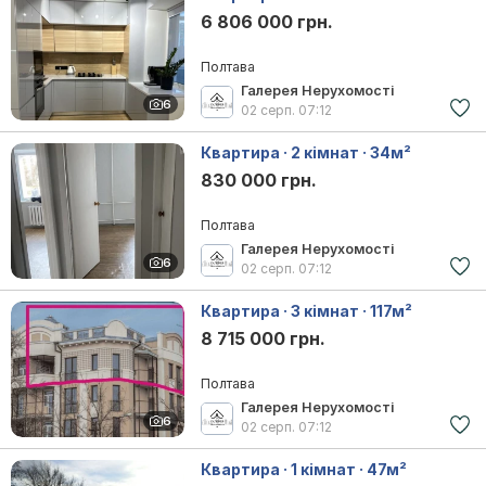
6 806 000 грн.
Полтава
Галерея Нерухомості
6
02 серп.
07:12
Квартира · 2 кімнат · 34м²
830 000 грн.
Полтава
Галерея Нерухомості
6
02 серп.
07:12
Квартира · 3 кімнат · 117м²
8 715 000 грн.
Полтава
Галерея Нерухомості
6
02 серп.
07:12
Квартира · 1 кімнат · 47м²