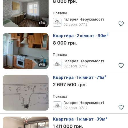
8 000 грн.
Полтава
Галерея Нерухомості
6
02 серп.
07:12
Квартира · 2 кімнат · 60м²
8 000 грн.
Полтава
Галерея Нерухомості
6
02 серп.
07:12
Квартира · 1 кімнат · 71м²
2 697 500 грн.
Полтава
Галерея Нерухомості
02 серп.
07:12
Квартира · 1 кімнат · 39м²
1 411 000 грн.