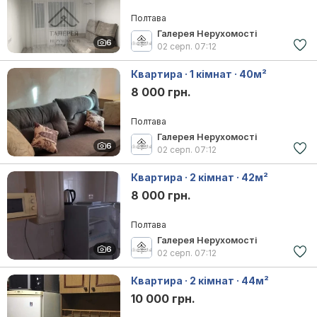
Полтава
Галерея Нерухомості
6
02 серп.
07:12
Квартира · 1 кімнат · 40м²
8 000 грн.
Полтава
Галерея Нерухомості
6
02 серп.
07:12
Квартира · 2 кімнат · 42м²
8 000 грн.
Полтава
Галерея Нерухомості
6
02 серп.
07:12
Квартира · 2 кімнат · 44м²
10 000 грн.