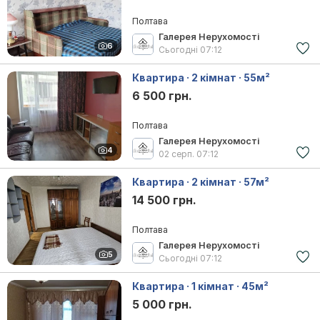
Полтава
Галерея Нерухомості
6
Сьогодні
07:12
Квартира · 2 кімнат · 55м²
6 500 грн.
Полтава
Галерея Нерухомості
4
02 серп.
07:12
Квартира · 2 кімнат · 57м²
14 500 грн.
Полтава
Галерея Нерухомості
5
Сьогодні
07:12
Квартира · 1 кімнат · 45м²
5 000 грн.