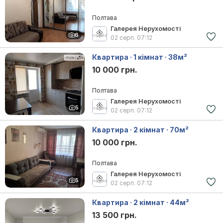
Полтава
Галерея Нерухомості
6
02 серп.
07:12
Квартира · 1 кімнат · 38м²
10 000 грн.
Полтава
Галерея Нерухомості
5
02 серп.
07:12
Квартира · 2 кімнат · 70м²
10 000 грн.
Полтава
Галерея Нерухомості
5
02 серп.
07:12
Квартира · 2 кімнат · 44м²
13 500 грн.