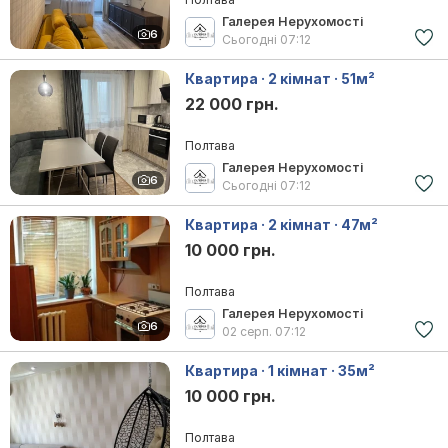
Галерея Нерухомості
6
Сьогодні
07:12
Квартира · 2 кімнат · 51м²
22 000 грн.
Полтава
Галерея Нерухомості
6
Сьогодні
07:12
Квартира · 2 кімнат · 47м²
10 000 грн.
Полтава
Галерея Нерухомості
6
02 серп.
07:12
Квартира · 1 кімнат · 35м²
10 000 грн.
Полтава