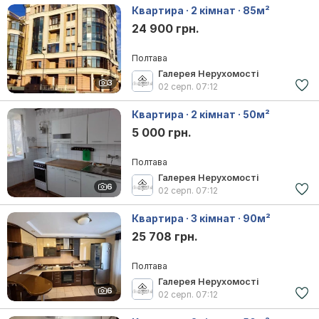
Квартира · 2 кімнат · 85м²
24 900 грн.
Полтава
Галерея Нерухомості
3
02 серп.
07:12
Квартира · 2 кімнат · 50м²
5 000 грн.
Полтава
Галерея Нерухомості
6
02 серп.
07:12
Квартира · 3 кімнат · 90м²
25 708 грн.
Полтава
Галерея Нерухомості
6
02 серп.
07:12