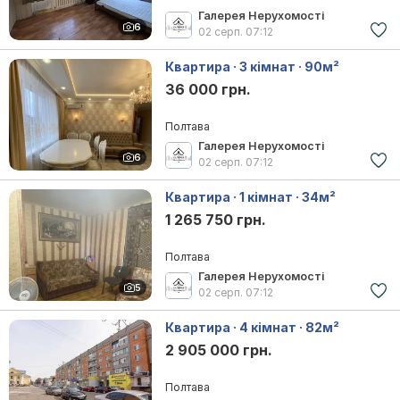
Галерея Нерухомості
6
02 серп.
07:12
Квартира · 3 кімнат · 90м²
36 000 грн.
Полтава
Галерея Нерухомості
6
02 серп.
07:12
Квартира · 1 кімнат · 34м²
1 265 750 грн.
Полтава
Галерея Нерухомості
5
02 серп.
07:12
Квартира · 4 кімнат · 82м²
2 905 000 грн.
Полтава