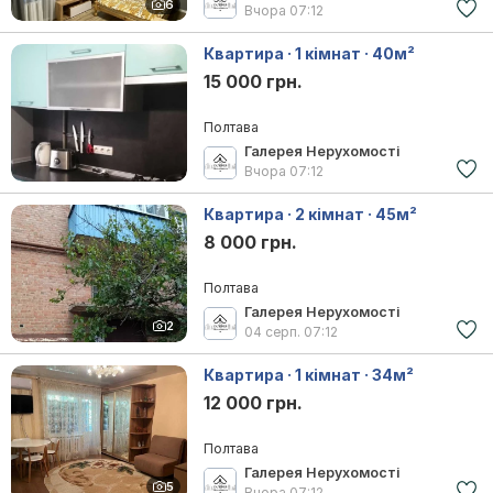
6
Вчора
07:12
Квартира · 1 кімнат · 40м²
15 000 грн.
Полтава
Галерея Нерухомості
Вчора
07:12
Квартира · 2 кімнат · 45м²
8 000 грн.
Полтава
Галерея Нерухомості
2
04 серп.
07:12
Квартира · 1 кімнат · 34м²
12 000 грн.
Полтава
Галерея Нерухомості
5
Вчора
07:12