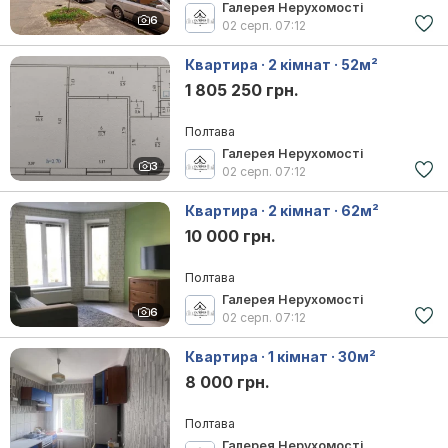
Галерея Нерухомості
6
02 серп.
07:12
Квартира · 2 кімнат · 52м²
1 805 250 грн.
Полтава
Галерея Нерухомості
3
02 серп.
07:12
Квартира · 2 кімнат · 62м²
10 000 грн.
Полтава
Галерея Нерухомості
6
02 серп.
07:12
Квартира · 1 кімнат · 30м²
8 000 грн.
Полтава
Галерея Нерухомості