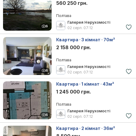
560 250 грн.
Полтава
Галерея Нерухомості
6
02 серп.
07:12
Квартира · 3 кімнат · 70м²
2 158 000 грн.
Полтава
Галерея Нерухомості
6
02 серп.
07:12
Квартира · 1 кімнат · 43м²
1 245 000 грн.
Полтава
Галерея Нерухомості
6
02 серп.
07:12
Квартира · 2 кімнат · 36м²