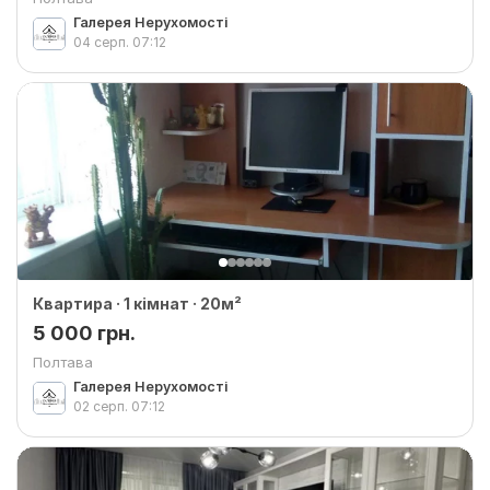
Галерея Нерухомості
04 серп.
07:12
Квартира · 1 кімнат · 20м²
5 000 грн.
Полтава
Галерея Нерухомості
02 серп.
07:12