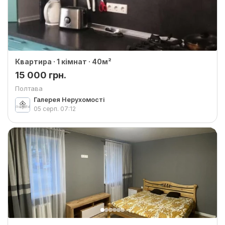
Квартира · 1 кімнат · 40м²
15 000 грн.
Полтава
Галерея Нерухомості
05 серп.
07:12