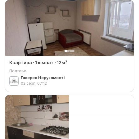
Квартира · 1 кімнат · 12м²
Полтава
Галерея Нерухомості
02 серп.
07:12