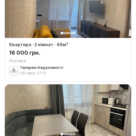
Квартира · 2 кімнат · 46м²
16 000 грн.
Полтава
Галерея Нерухомості
06 серп.
07:12