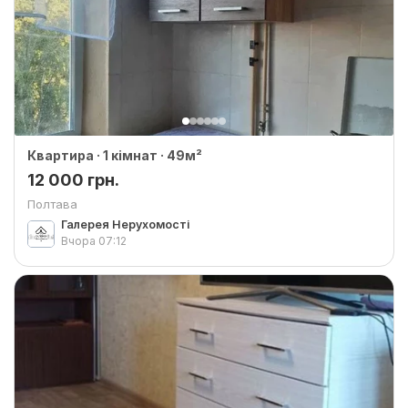
Квартира · 1 кімнат · 49м²
12 000 грн.
Полтава
Галерея Нерухомості
Вчора
07:12