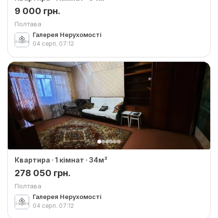
9 000 грн.
Полтава
Галерея Нерухомості
04 серп.
07:12
Квартира · 1 кімнат · 34м²
278 050 грн.
Полтава
Галерея Нерухомості
04 серп.
07:12