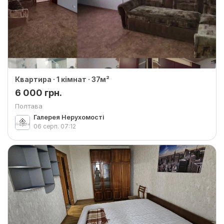
Квартира · 1 кімнат · 37м²
6 000 грн.
Полтава
Галерея Нерухомості
06 серп.
07:12