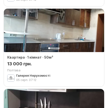
Квартира · 1 кімнат · 50м²
13 000 грн.
Полтава
Галерея Нерухомості
05 серп.
07:12