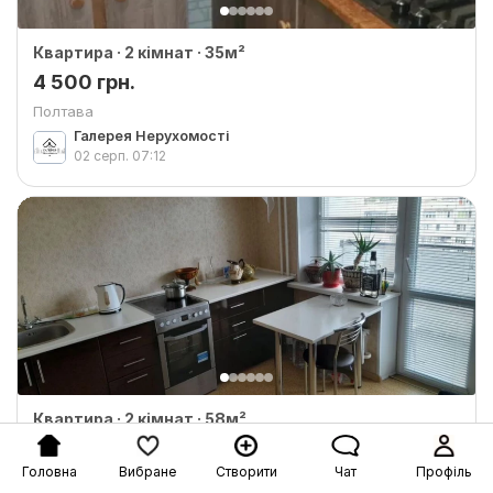
Квартира · 2 кімнат · 35м²
4 500 грн.
Полтава
Галерея Нерухомості
02 серп.
07:12
Квартира · 2 кімнат · 58м²
8 000 грн.
Головна
Вибране
Створити
Чат
Профіль
Полтава