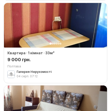
Квартира · 1 кімнат · 33м²
9 000 грн.
Полтава
Галерея Нерухомості
04 серп.
07:12