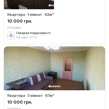
Квартира · 1 кімнат · 42м²
10 000 грн.
Полтава
Галерея Нерухомості
04 серп.
07:12
Квартира · 3 кімнат · 67м²
10 000 грн.
Полтава