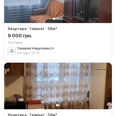
Квартира · 1 кімнат · 38м²
9 000 грн.
Полтава
Галерея Нерухомості
04 серп.
07:12
Квартира · 1 кімнат · 34м²