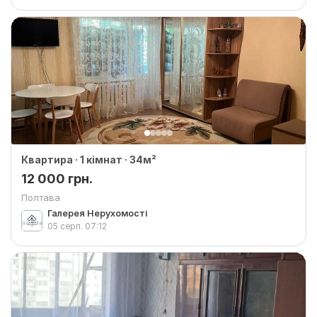
Квартира · 1 кімнат · 34м²
12 000 грн.
Полтава
Галерея Нерухомості
05 серп.
07:12