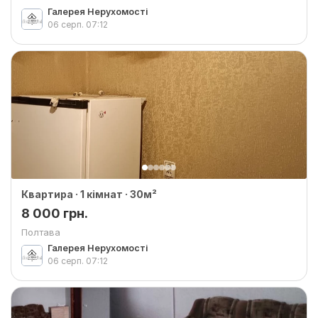
Галерея Нерухомості
06 серп.
07:12
Квартира · 1 кімнат · 30м²
8 000 грн.
Полтава
Галерея Нерухомості
06 серп.
07:12