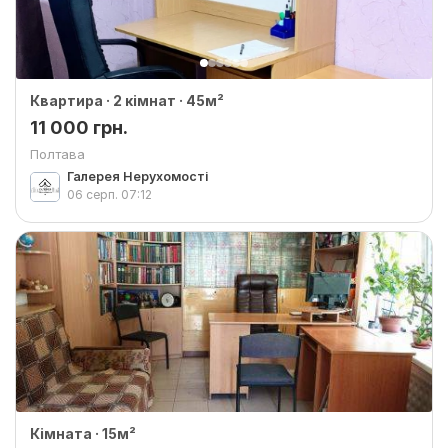
Квартира · 2 кімнат · 45м²
11 000 грн.
Полтава
Галерея Нерухомості
06 серп.
07:12
Кімната · 15м²