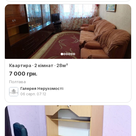
Квартира · 2 кімнат · 28м²
7 000 грн.
Полтава
Галерея Нерухомості
06 серп.
07:12