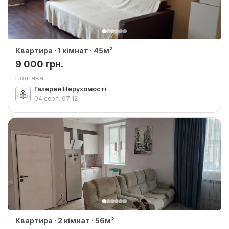
Квартира · 1 кімнат · 45м²
9 000 грн.
Полтава
Галерея Нерухомості
04 серп.
07:12
Квартира · 2 кімнат · 56м²