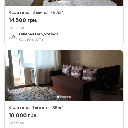
Квартира · 2 кімнат · 57м²
14 500 грн.
Полтава
Галерея Нерухомості
06 серп.
07:12
Квартира · 1 кімнат · 35м²
10 000 грн.
Полтава