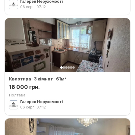
Галерея Нерухомості
06 серп.
07:12
Квартира · 3 кімнат · 61м²
16 000 грн.
Полтава
Галерея Нерухомості
06 серп.
07:12