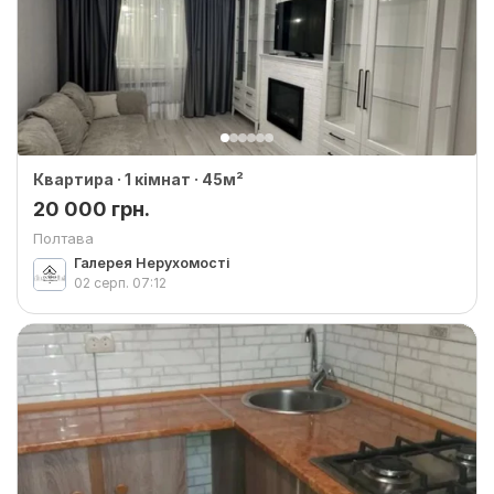
Квартира · 1 кімнат · 45м²
20 000 грн.
Полтава
Галерея Нерухомості
02 серп.
07:12