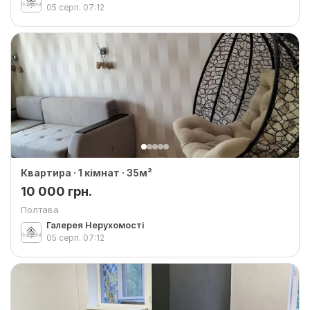
05 серп.
07:12
Квартира · 1 кімнат · 35м²
10 000 грн.
Полтава
Галерея Нерухомості
05 серп.
07:12