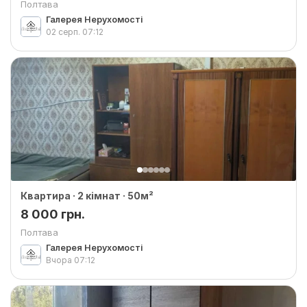
Полтава
Галерея Нерухомості
02 серп.
07:12
Квартира · 2 кімнат · 50м²
8 000 грн.
Полтава
Галерея Нерухомості
Вчора
07:12