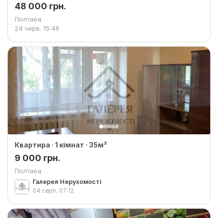
48 000 грн.
Полтава
24 черв.
15:48
Квартира · 1 кімнат · 35м²
9 000 грн.
Полтава
Галерея Нерухомості
04 серп.
07:12