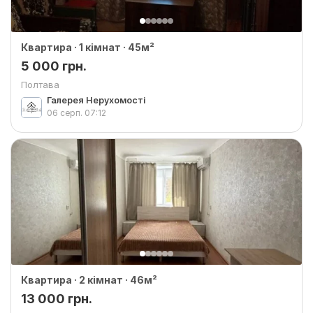
Квартира · 1 кімнат · 45м²
5 000 грн.
Полтава
Галерея Нерухомості
06 серп.
07:12
Квартира · 2 кімнат · 46м²
13 000 грн.