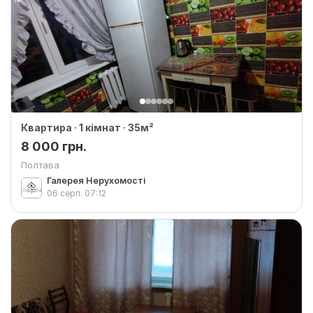
Квартира · 1 кімнат · 35м²
8 000 грн.
Полтава
Галерея Нерухомості
06 серп.
07:12