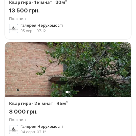
Квартира · 1 кімнат · 30м²
13 500 грн.
Полтава
Галерея Нерухомості
05 серп.
07:12
Квартира · 2 кімнат · 45м²
8 000 грн.
Полтава
Галерея Нерухомості
04 серп.
07:12