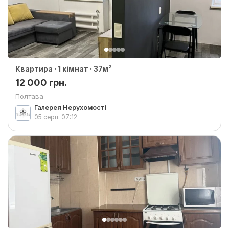
Квартира · 1 кімнат · 37м²
12 000 грн.
Полтава
Галерея Нерухомості
05 серп.
07:12