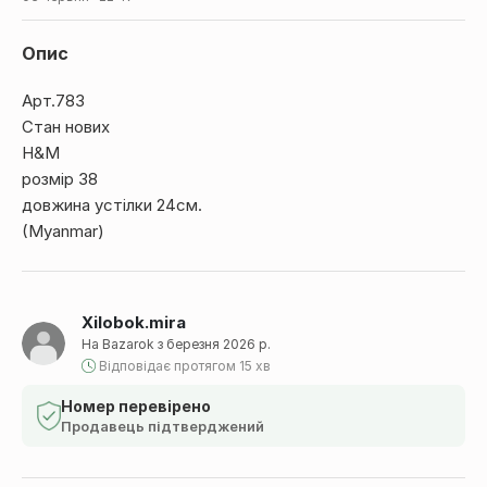
Опис
Арт.783
Стан нових
H&M
розмір 38
довжина устілки 24см.
(Myanmar)
Xilobok.mira
На Bazarok з березня 2026 р.
Відповідає протягом 15 хв
Номер перевірено
Продавець підтверджений