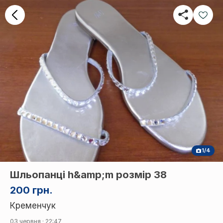
1/4
Шльопанці h&amp;m розмір 38
200 грн.
Кременчук
03 червня · 22:47