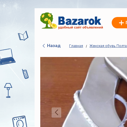
Назад
Главная
Женская обувь Полта