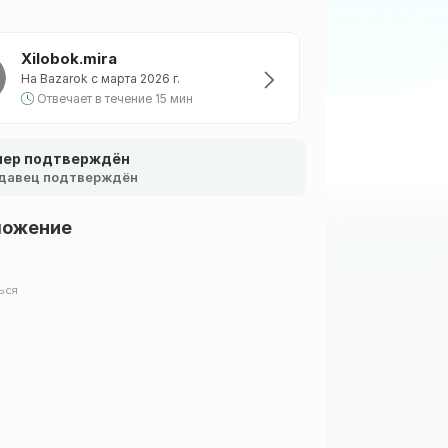
Xilobok.mira
На Bazarok с марта 2026 г.
Отвечает в течение 15 мин
ер подтверждён
давец подтверждён
ложение
ься