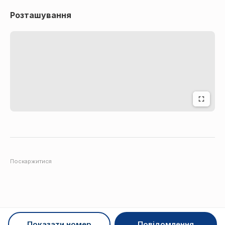
Розташування
Поскаржитися
Показати номер
Повідомлення