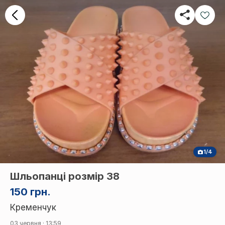
1/4
Шльопанці розмір 38
150 грн.
Кременчук
03 червня · 13:59