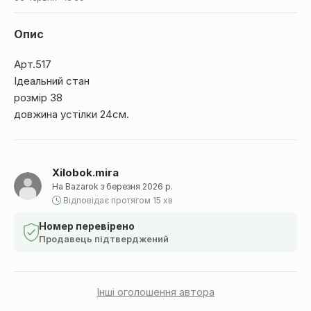
Опис
Арт.517
Ідеальний стан
розмір 38
довжина устілки 24см.
Xilobok.mira
На Bazarok з березня 2026 р.
Відповідає протягом 15 хв
Номер перевірено
Продавець підтверджений
Інші оголошення автора