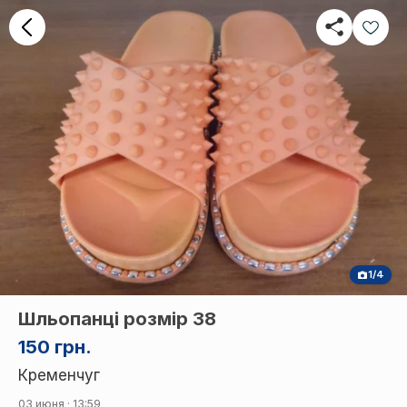
1/4
Шльопанці розмір 38
150 грн.
Кременчуг
03 июня · 13:59