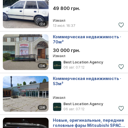
49 800 грн.
Измаил
2
13 июл.
16:37
Коммерческая недвижимость ·
70м²
30 000 грн.
Измаил
Best Location Agency
6
06 авг.
07:12
Коммерческая недвижимость ·
53м²
Измаил
Best Location Agency
6
06 авг.
07:12
Новые, оригинальные, передние
головные фары Mitsubishi SPACE