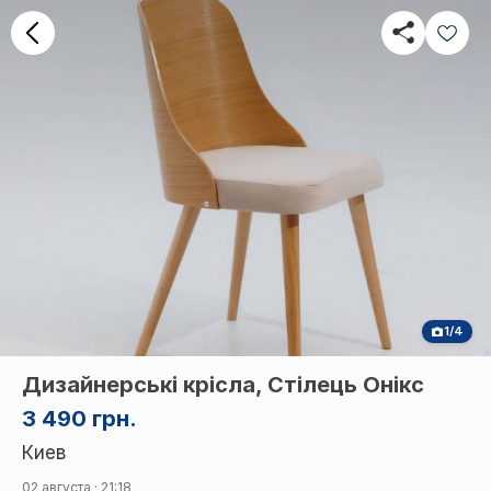
1/4
Дизайнерські крісла, Стілець Онікс
3 490 грн.
Киев
02 августа · 21:18