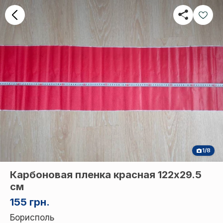
1/8
Карбоновая пленка красная 122х29.5
см
155 грн.
Борисполь