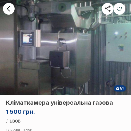
1/1
Кліматкамера універсальна газова
1 500 грн.
Львов
17 июля · 07:56