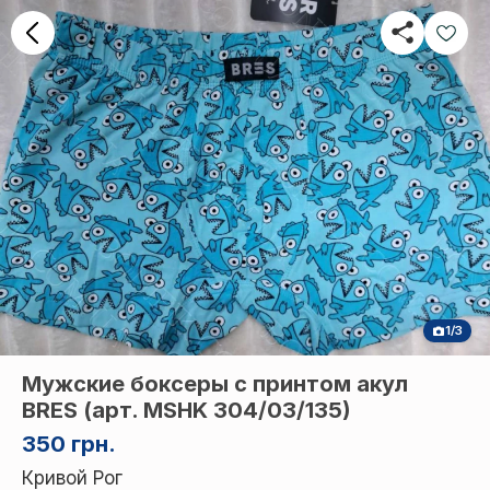
1/3
Мужские боксеры с принтом акул
BRES (арт. МSHK 304/03/135)
350 грн.
Кривой Рог