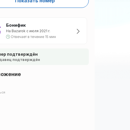
Показать номер
Бонифик
На Bazarok с июля 2021 г.
Отвечает в течение 15 мин
ер подтверждён
давец подтверждён
ложение
ься