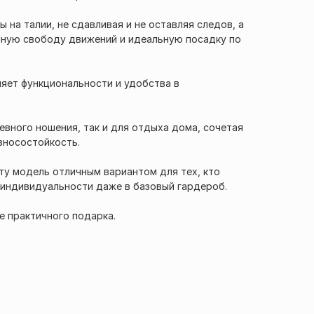
 на талии, не сдавливая и не оставляя следов, а
лную свободу движений и идеальную посадку по
ляет функциональности и удобства в
вного ношения, так и для отдыха дома, сочетая
зносостойкость.
ту модель отличным вариантом для тех, кто
 индивидуальности даже в базовый гардероб.
е практичного подарка.
1/3