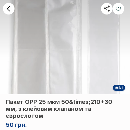
1/1
Пакет OPP 25 мкм 50&times;210+30
мм, з клейовим клапаном та
єврослотом
50 грн.