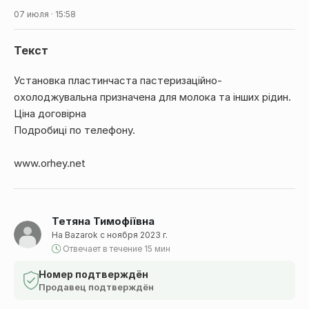
07 июля · 15:58
Текст
Установка пластинчаста пастеризаційно-
охолоджувальна призначена для молока та інших рідин.
Ціна договірна
Подробиці по телефону.
www.orhey.net
Тетяна Тимофіївна
На Bazarok с ноября 2023 г.
Отвечает в течение 15 мин
Номер подтверждён
Продавец подтверждён