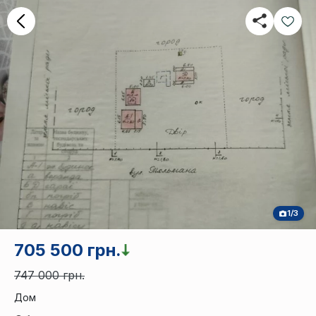
1/3
705 500 грн.
747 000 грн.
Дом