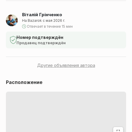
Віталій Грінченко
На Bazarok с мая 2026 г.
Отвечает в течение 15 мин
Номер подтверждён
Продавец подтверждён
Другие объявления автора
Расположение