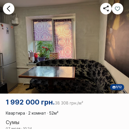
1/12
1 992 000 грн.
38 308 грн./м²
Квартира · 2 комнат · 52м²
Сумы
07 июля · 10:24