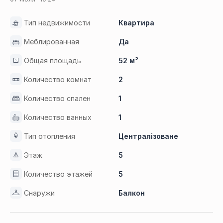
Тип недвижимости
Квартира
Меблированная
Да
Общая площадь
52 м²
Количество комнат
2
Количество спален
1
Количество ванных
1
Тип отопления
Централізоване
Этаж
5
Количество этажей
5
Снаружи
Балкон