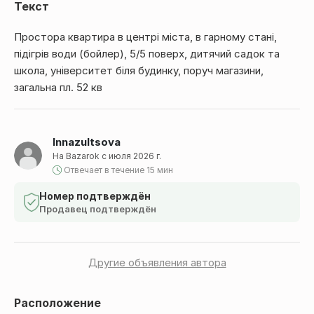
Текст
Простора квартира в центрі міста, в гарному стані,
підігрів води (бойлер), 5/5 поверх, дитячий садок та
школа, університет біля будинку, поруч магазини,
загальна пл. 52 кв
Innazultsova
На Bazarok с июля 2026 г.
Отвечает в течение 15 мин
Номер подтверждён
Продавец подтверждён
Другие объявления автора
Расположение