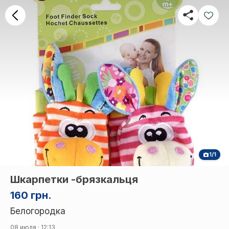
1/1
Шкарпетки -брязкальця
160 грн.
Белогородка
08 июля · 12:13