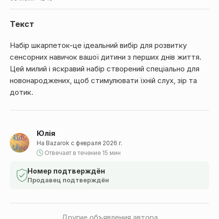
Текст
Набір шкарпеток-це ідеальний вибір для розвитку
сенсорних навичок вашої дитини з перших днів життя.
Цей милий і яскравий набір створений спеціально для
новонароджених, щоб стимулювати їхній слух, зір та
дотик.
Юлія
На Bazarok с февраля 2026 г.
Отвечает в течение 15 мин
Номер подтверждён
Продавец подтверждён
Другие объявления автора