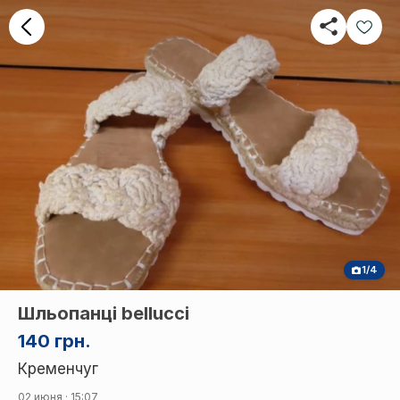
1/4
Шльопанці bellucci
140 грн.
Кременчуг
02 июня · 15:07