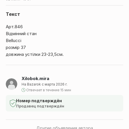
Текст
Арт.846
Відмінний стан
Bellucci
розмір 37
довжина устілки 23-23,5см.
Xilobok.mira
На Bazarok с марта 2026 г.
Отвечает в течение 15 мин
Номер подтверждён
Продавец подтверждён
Другие объявления автора