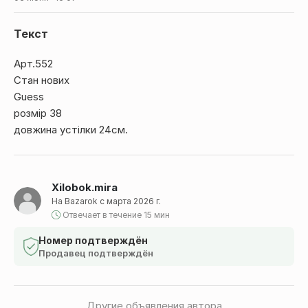
Текст
Арт.552
Стан нових
Guess
розмір 38
довжина устілки 24см.
Xilobok.mira
На Bazarok с марта 2026 г.
Отвечает в течение 15 мин
Номер подтверждён
Продавец подтверждён
Другие объявления автора