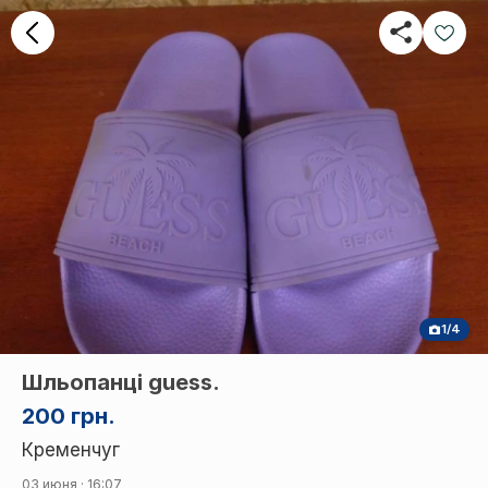
1/4
Шльопанці guess.
200 грн.
Кременчуг
03 июня · 16:07