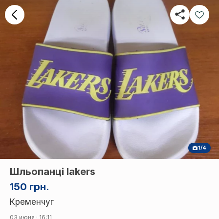
1/4
Шльопанці lakers
150 грн.
Кременчуг
03 июня · 16:11