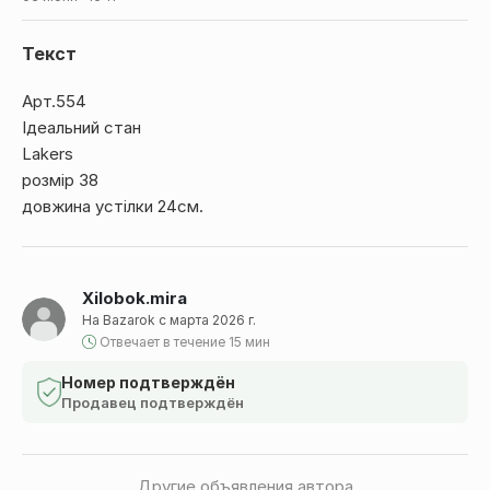
Текст
Арт.554
Ідеальний стан
Lakers
розмір 38
довжина устілки 24см.
Xilobok.mira
На Bazarok с марта 2026 г.
Отвечает в течение 15 мин
Номер подтверждён
Продавец подтверждён
Другие объявления автора