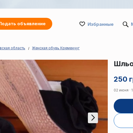
Подать объявление
Избранные
вская область
Женская обувь Кременчуг
Шльо
250 г
02 июня · 1