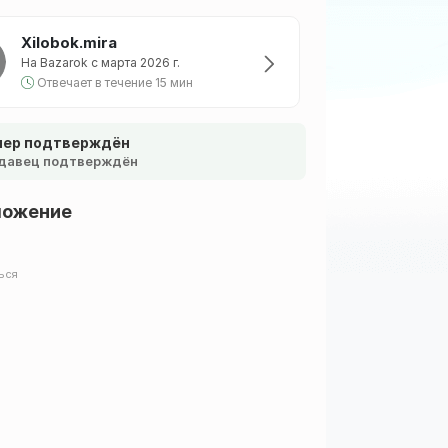
Xilobok.mira
На Bazarok с марта 2026 г.
Отвечает в течение 15 мин
ер подтверждён
давец подтверждён
ложение
ься