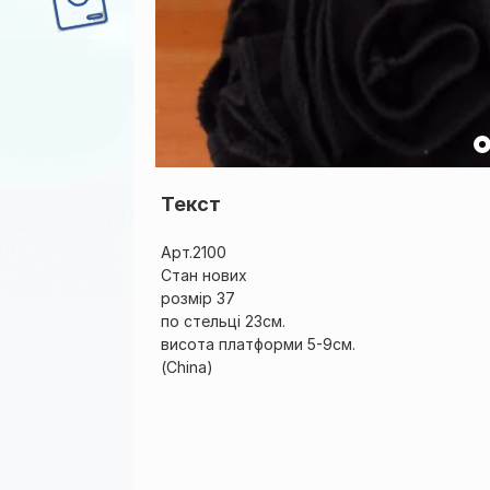
Текст
Арт.2100
Стан нових
розмір 37
по стельці 23см.
висота платформи 5-9см.
(China)