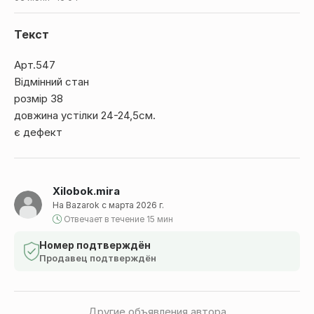
Текст
Арт.547
Відмінний стан
розмір 38
довжина устілки 24-24,5см.
є дефект
Xilobok.mira
На Bazarok с марта 2026 г.
Отвечает в течение 15 мин
Номер подтверждён
Продавец подтверждён
Другие объявления автора