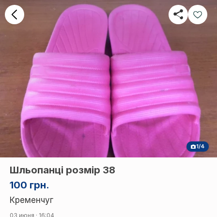
1/4
Шльопанці розмір 38
100 грн.
Кременчуг
03 июня · 16:04