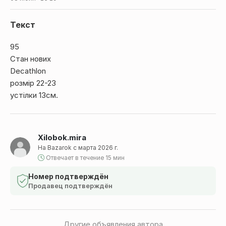
Текст
95
Стан нових
Decathlon
розмір 22-23
устілки 13см.
Xilobok.mira
На Bazarok с марта 2026 г.
Отвечает в течение 15 мин
Номер подтверждён
Продавец подтверждён
Другие объявления автора