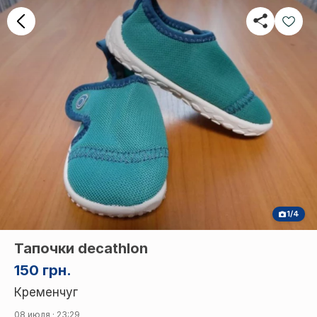
1/4
Тапочки decathlon
150 грн.
Кременчуг
08 июля · 23:29