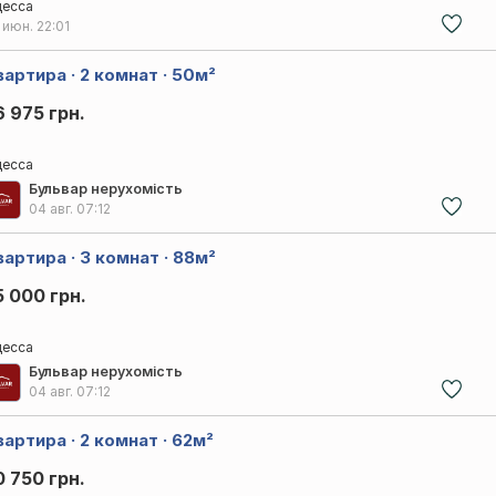
есса
 июн.
22:01
вартира · 2 комнат · 50м²
6 975 грн.
есса
Бульвар нерухомість
04 авг.
07:12
вартира · 3 комнат · 88м²
5 000 грн.
есса
Бульвар нерухомість
04 авг.
07:12
вартира · 2 комнат · 62м²
0 750 грн.