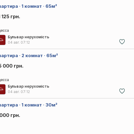
артира · 1 комнат · 65м²
 125 грн.
есса
Бульвар нерухомість
04 авг.
07:12
вартира · 2 комнат · 65м²
5 000 грн.
есса
Бульвар нерухомість
04 авг.
07:12
артира · 1 комнат · 30м²
 000 грн.