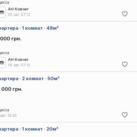
есса
АН Ковчег
05 авг.
07:12
артира · 1 комнат · 48м²
 000 грн.
есса
АН Ковчег
05 авг.
07:12
вартира · 2 комнат · 50м²
5 000 грн.
есса
 авг.
19:26
артира · 1 комнат · 20м²