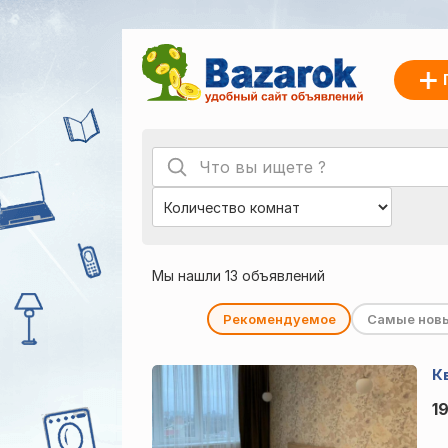
Мы нашли 13 объявлений
Рекомендуемое
Самые нов
Кв
1