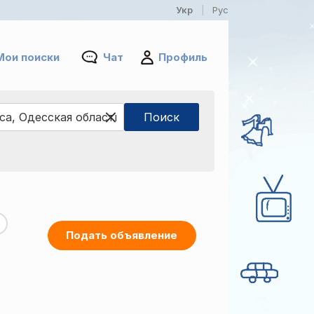
Укр
Рус
|
Мои поиски
Чат
Профиль
Подать объявление