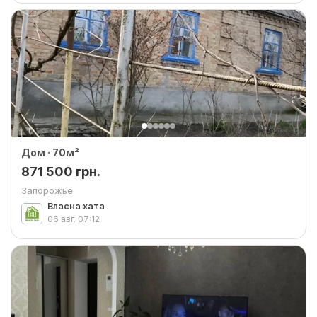
Дом · 70м²
871 500 грн.
Запорожье
Власна хата
06 авг.
07:12