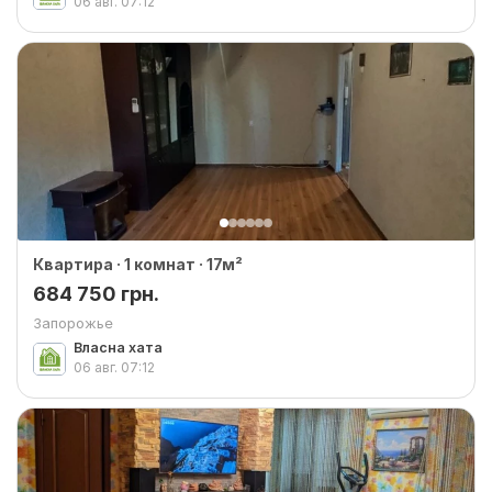
06 авг.
07:12
Квартира · 1 комнат · 17м²
684 750 грн.
Запорожье
Власна хата
06 авг.
07:12