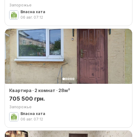
Запорожье
Власна хата
06 авг.
07:12
Квартира · 2 комнат · 28м²
705 500 грн.
Запорожье
Власна хата
06 авг.
07:12