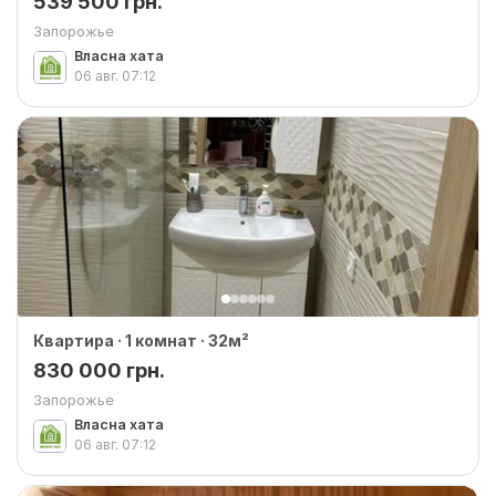
539 500 грн.
Запорожье
Власна хата
06 авг.
07:12
Квартира · 1 комнат · 32м²
830 000 грн.
Запорожье
Власна хата
06 авг.
07:12