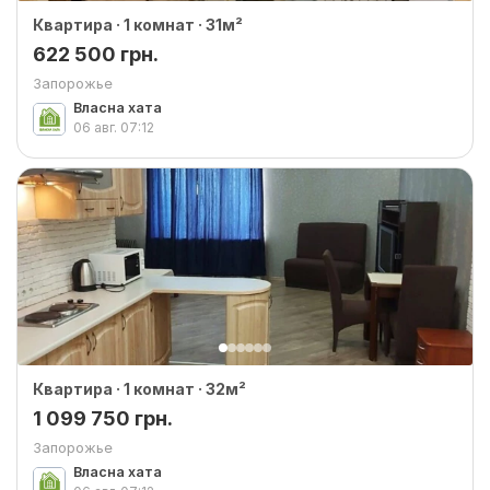
Квартира · 1 комнат · 31м²
622 500 грн.
Запорожье
Власна хата
06 авг.
07:12
Квартира · 1 комнат · 32м²
1 099 750 грн.
Запорожье
Власна хата