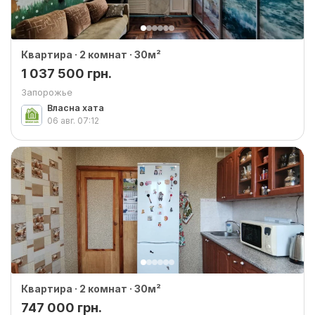
Квартира · 2 комнат · 30м²
1 037 500 грн.
Запорожье
Власна хата
06 авг.
07:12
Квартира · 2 комнат · 30м²
747 000 грн.