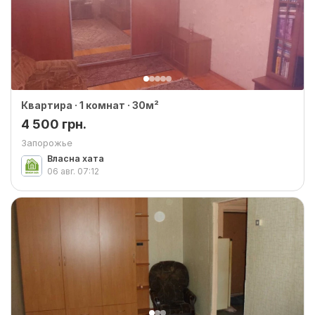
Квартира · 1 комнат · 30м²
4 500 грн.
Запорожье
Власна хата
06 авг.
07:12