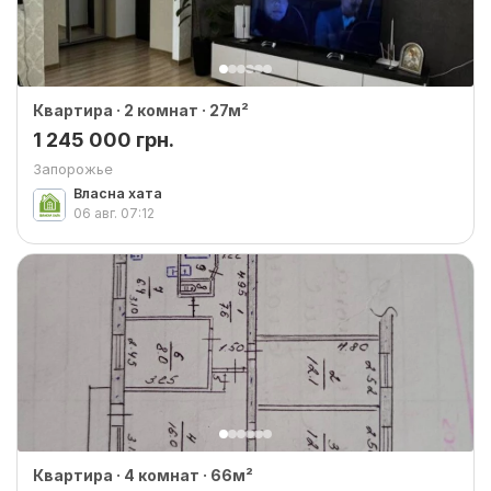
Квартира · 2 комнат · 27м²
1 245 000 грн.
Запорожье
Власна хата
06 авг.
07:12
Квартира · 4 комнат · 66м²