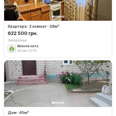
Квартира · 2 комнат · 28м²
622 500 грн.
Запорожье
Власна хата
06 авг.
07:12
Дом · 45м²