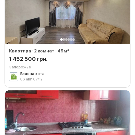
Квартира · 2 комнат · 49м²
1 452 500 грн.
Запорожье
Власна хата
06 авг.
07:12