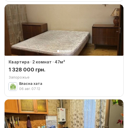
Квартира · 2 комнат · 47м²
1 328 000 грн.
Запорожье
Власна хата
06 авг.
07:12