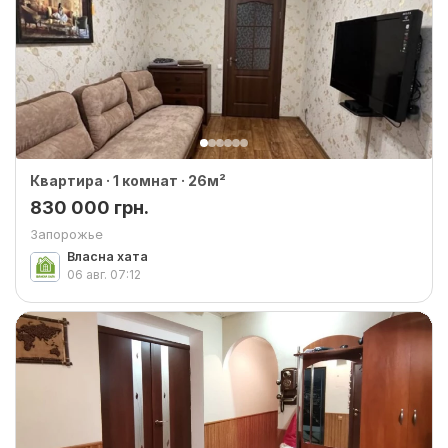
Квартира · 1 комнат · 26м²
830 000 грн.
Запорожье
Власна хата
06 авг.
07:12