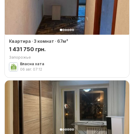
Квартира · 3 комнат · 67м²
1 431 750 грн.
Запорожье
Власна хата
06 авг.
07:12