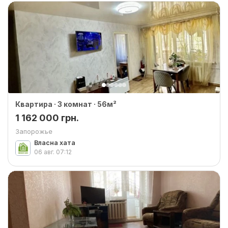
Квартира · 3 комнат · 56м²
1 162 000 грн.
Запорожье
Власна хата
06 авг.
07:12