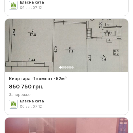
Власна хата
06 авг.
07:12
Квартира · 1 комнат · 52м²
850 750 грн.
Запорожье
Власна хата
06 авг.
07:12