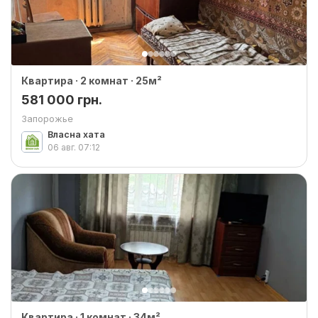
Квартира · 2 комнат · 25м²
581 000 грн.
Запорожье
Власна хата
06 авг.
07:12
Квартира · 1 комнат · 34м²