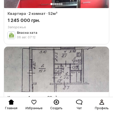
Квартира · 2 комнат · 52м²
1 245 000 грн.
Запорожье
Власна хата
06 авг.
07:12
Квартира · 1 комнат · 39м²
892 250 грн.
Главная
Избранные
Создать
Чат
Профиль
Запорожье