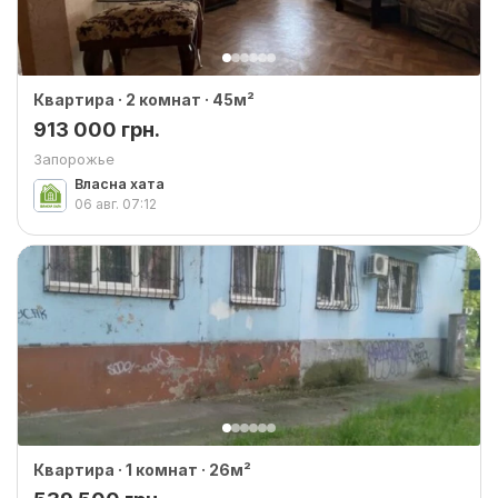
Квартира · 2 комнат · 45м²
913 000 грн.
Запорожье
Власна хата
06 авг.
07:12
Квартира · 1 комнат · 26м²