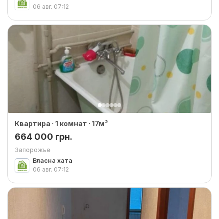
06 авг.
07:12
Квартира · 1 комнат · 17м²
664 000 грн.
Запорожье
Власна хата
06 авг.
07:12