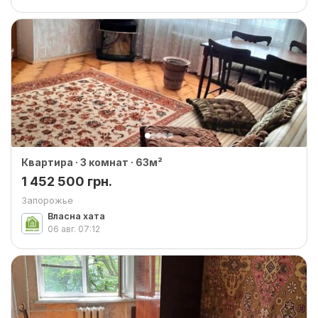
Квартира · 3 комнат · 63м²
1 452 500 грн.
Запорожье
Власна хата
06 авг.
07:12