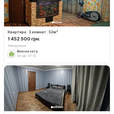
Квартира · 3 комнат · 52м²
1 452 500 грн.
Запорожье
Власна хата
06 авг.
07:12