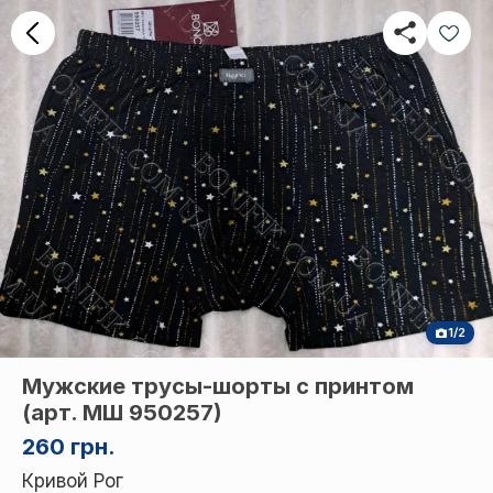
1/2
Мужские трусы-шорты с принтом
(арт. МШ 950257)
260 грн.
Кривой Рог