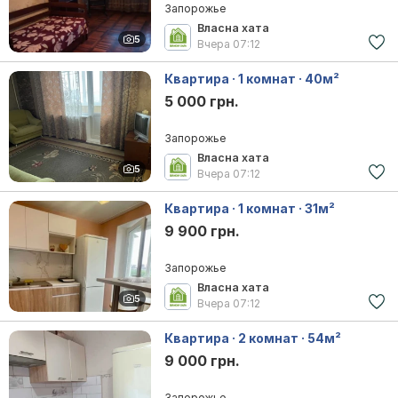
Запорожье
Власна хата
5
Вчера
07:12
Квартира · 1 комнат · 40м²
5 000 грн.
Запорожье
Власна хата
5
Вчера
07:12
Квартира · 1 комнат · 31м²
9 900 грн.
Запорожье
Власна хата
5
Вчера
07:12
Квартира · 2 комнат · 54м²
9 000 грн.
Запорожье