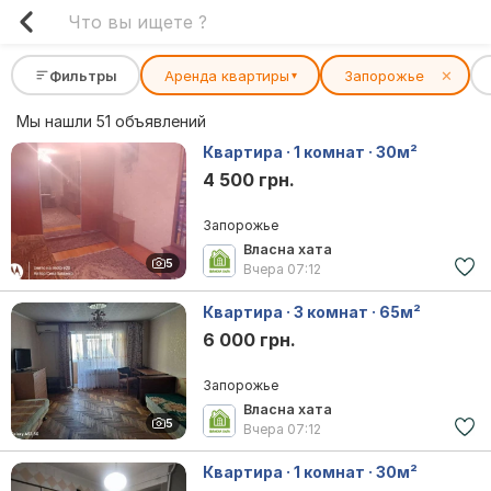
Фильтры
Аренда квартиры
Запорожье
✕
▾
Мы нашли 51 объявлений
Квартира · 1 комнат · 30м²
4 500 грн.
Запорожье
Власна хата
5
Вчера
07:12
Квартира · 3 комнат · 65м²
6 000 грн.
Запорожье
Власна хата
5
Вчера
07:12
Квартира · 1 комнат · 30м²