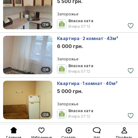
5 500 грн.
Запорожье
Власна хата
6
Вчера
07:12
Квартира · 2 комнат · 43м²
6 000 грн.
Запорожье
Власна хата
5
Вчера
07:12
Квартира · 1 комнат · 40м²
5 000 грн.
Запорожье
Власна хата
5
Вчера
07:12
Главная
Избранные
Создать
Чат
Профиль