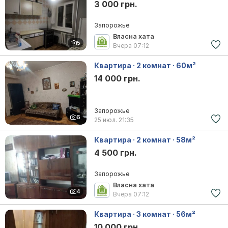
3 000 грн.
Запорожье
Власна хата
5
Вчера
07:12
Квартира · 2 комнат · 60м²
14 000 грн.
Запорожье
6
25 июл.
21:35
Квартира · 2 комнат · 58м²
4 500 грн.
Запорожье
Власна хата
4
Вчера
07:12
Квартира · 3 комнат · 56м²
10 000 грн.