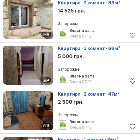
Квартира · 2 комнат · 86м²
14 525 грн.
Запорожье
Власна хата
6
Вчера
07:12
Квартира · 3 комнат · 66м²
5 000 грн.
Запорожье
Власна хата
4
Вчера
07:12
Квартира · 2 комнат · 47м²
2 500 грн.
Запорожье
Власна хата
5
Вчера
07:12
Квартира · 1 комнат · 35м²