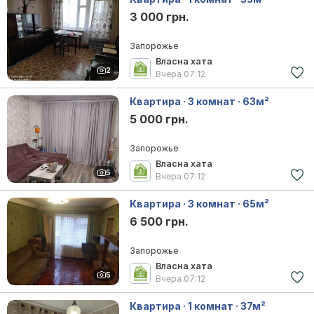
3 000 грн.
Запорожье
Власна хата
2
Вчера
07:12
Квартира · 3 комнат · 63м²
5 000 грн.
Запорожье
Власна хата
5
Вчера
07:12
Квартира · 3 комнат · 65м²
6 500 грн.
Запорожье
Власна хата
5
Вчера
07:12
Квартира · 1 комнат · 37м²