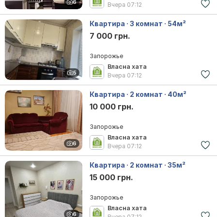
6
Вчера
07:12
Квартира · 3 комнат · 54м²
7 000 грн.
Запорожье
Власна хата
5
Вчера
07:12
Квартира · 2 комнат · 40м²
10 000 грн.
Запорожье
Власна хата
6
Вчера
07:12
Квартира · 2 комнат · 35м²
15 000 грн.
Запорожье
Власна хата
6
Вчера
07:12