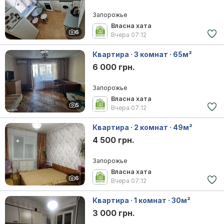
Запорожье
Власна хата
6
Вчера
07:12
Квартира · 3 комнат · 65м²
6 000 грн.
Запорожье
Власна хата
5
Вчера
07:12
Квартира · 2 комнат · 49м²
4 500 грн.
Запорожье
Власна хата
6
Вчера
07:12
Квартира · 1 комнат · 30м²
3 000 грн.